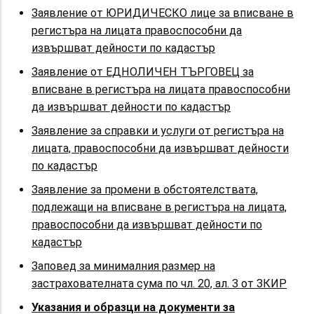
Заявление от ЮРИДИЧЕСКО лице за вписване в
регистъра на лицата правоспособни да
извършват дейности по кадастър
Заявление от ЕДНОЛИЧЕН ТЪРГОВЕЦ за
вписване в регистъра на лицата правоспособни
да извършват дейности по кадастър
Заявление за справки и услуги от регистъра на
лицата, правоспособни да извършват дейности
по кадастър
Заявление за промени в обстоятелствата,
подлежащи на вписване в регистъра на лицата,
правоспособни да извършват дейности по
кадастър
Заповед за минималния размер на
застрахователната сума по чл. 20, ал. 3 от ЗКИР
Указания и образци на документи за