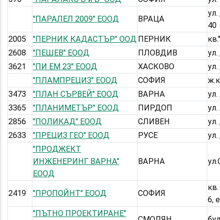
ул.
"ПАРАЛЕЛ 2009" ЕООД
ВРАЦА
40
2005
"ПЕРНИК КАДАСТЪР" ООД
ПЕРНИК
кв.
2608
"ПЕШЕВ" ЕООД
ПЛОВДИВ
ул.
3621
"ПИ ЕМ 23" ЕООД
ХАСКОВО
ул.
"ПЛАМПРЕЦИЗ" ЕООД
СОФИЯ
ж.к
3473
"ПЛАН СЪРВЕЙ" ЕООД
ВАРНА
ул.
3365
"ПЛАНИМЕТЪР" ЕООД
ПИРДОП
ул
2856
"ПОЛИКАД" ЕООД
СЛИВЕН
ул.
2633
"ПРЕЦИЗ ГЕО" ЕООД
РУСЕ
ул.
"ПРОДЖЕКТ
ИНЖЕНЕРИНГ ВАРНА"
ВАРНА
ул.
ЕООД
кв.
2419
"ПРОПОЙНТ" ЕООД
СОФИЯ
6, 
"ПЪТНО ПРОЕКТИРАНЕ"
СМОЛЯН
бул