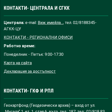
КОНТАКТИ- ЦЕНТРАЛА И СГКК
Централа:
e-mail:
Виж имейла...
, тел. 02/8188345-
АГКК-ЦУ
КОНТАКТИ - РЕГИОНАЛНИ ОФИСИ
Работно време:
Понеделник - Петък: 9:00-17:30
Карта на сайта
Декларация за достъпност
КОНТАКТИ- ГКФ И РПЛ
Геокартфонд (Геодезически архив) – вход от ул.
„Мусала“ 1, ет. 1, стая 6, вътр. тел.: 187; тел.: 02/818 83