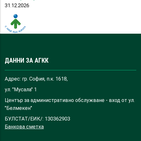
31.12.2026
ДАННИ ЗА АГКК
Адрес: гр. София, п.к. 1618,
ул. "Мусала" 1
Център за административно обслужване - вход от ул.
"Белмекен"
БУЛСТАТ/ЕИК/: 130362903
Банкова сметка