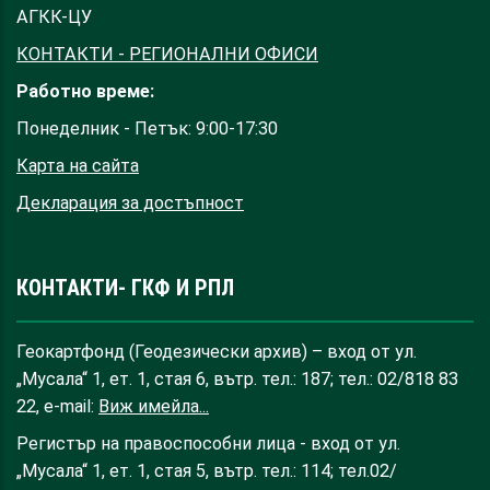
АГКК-ЦУ
КОНТАКТИ - РЕГИОНАЛНИ ОФИСИ
Работно време:
Понеделник - Петък: 9:00-17:30
Карта на сайта
Декларация за достъпност
КОНТАКТИ- ГКФ И РПЛ
Геокартфонд (Геодезически архив) – вход от ул.
„Мусала“ 1, ет. 1, стая 6, вътр. тел.: 187; тел.: 02/818 83
22, e-mail:
Виж имейла...
Регистър на правоспособни лица - вход от ул.
„Мусала“ 1, ет. 1, стая 5, вътр. тел.: 114; тел.02/