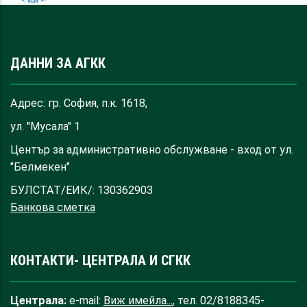
ДАННИ ЗА АГКК
Адрес: гр. София, п.к. 1618,
ул. "Мусала" 1
Център за административно обслужване - вход от ул.
"Белмекен"
БУЛСТАТ/ЕИК/: 130362903
Банкова сметка
КОНТАКТИ- ЦЕНТРАЛА И СГКК
Централа:
e-mail:
Виж имейла...
, тел. 02/8188345-