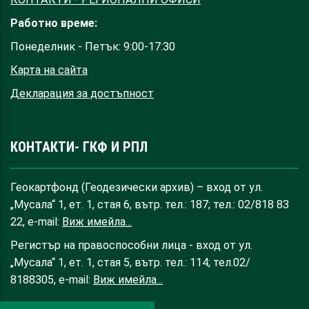
Работно време:
Понеделник - Петък: 9:00-17:30
Карта на сайта
Декларация за достъпност
КОНТАКТИ- ГКФ И РПЛ
Геокартфонд (Геодезически архив) – вход от ул.
„Мусала“ 1, ет. 1, стая 6, вътр. тел.: 187; тел.: 02/818 83
22, e-mail:
Виж имейла...
Регистър на правоспособни лица - вход от ул.
„Мусала“ 1, ет. 1, стая 5, вътр. тел.: 114; тел.02/
8188305, e-mail:
Виж имейла...