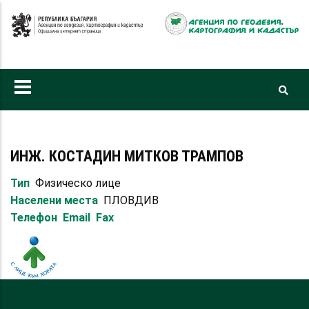
Премини
към
основното
съдържание
ИНЖ. КОСТАДИН МИТКОВ ТРАМПОВ
Тип
Физическо лице
Населени места
ПЛОВДИВ
Телефон
Email
Fax