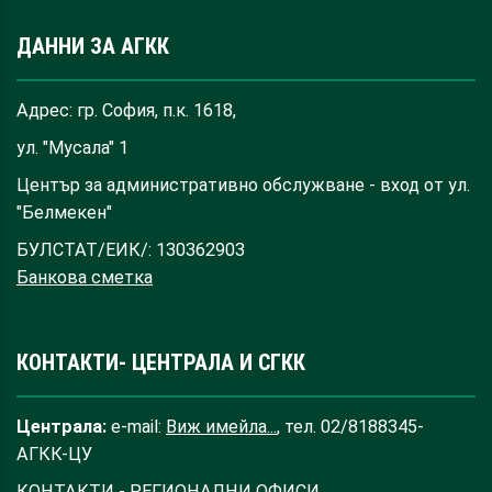
ДАННИ ЗА АГКК
Адрес: гр. София, п.к. 1618,
ул. "Мусала" 1
Център за административно обслужване - вход от ул.
"Белмекен"
БУЛСТАТ/ЕИК/: 130362903
Банкова сметка
КОНТАКТИ- ЦЕНТРАЛА И СГКК
Централа:
e-mail:
Виж имейла...
, тел. 02/8188345-
АГКК-ЦУ
КОНТАКТИ - РЕГИОНАЛНИ ОФИСИ