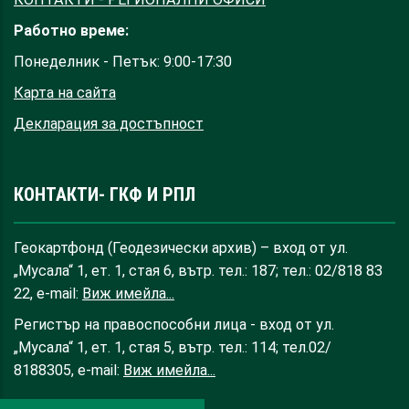
Работно време:
Понеделник - Петък: 9:00-17:30
Карта на сайта
Декларация за достъпност
КОНТАКТИ- ГКФ И РПЛ
Геокартфонд (Геодезически архив) – вход от ул.
„Мусала“ 1, ет. 1, стая 6, вътр. тел.: 187; тел.: 02/818 83
22, e-mail:
Виж имейла...
Регистър на правоспособни лица - вход от ул.
„Мусала“ 1, ет. 1, стая 5, вътр. тел.: 114; тел.02/
8188305, e-mail:
Виж имейла...