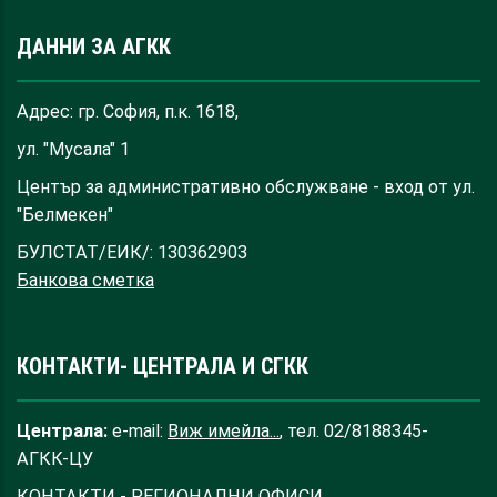
ДАННИ ЗА АГКК
Адрес: гр. София, п.к. 1618,
ул. "Мусала" 1
Център за административно обслужване - вход от ул.
"Белмекен"
БУЛСТАТ/ЕИК/: 130362903
Банкова сметка
КОНТАКТИ- ЦЕНТРАЛА И СГКК
Централа:
e-mail:
Виж имейла...
, тел. 02/8188345-
АГКК-ЦУ
КОНТАКТИ - РЕГИОНАЛНИ ОФИСИ