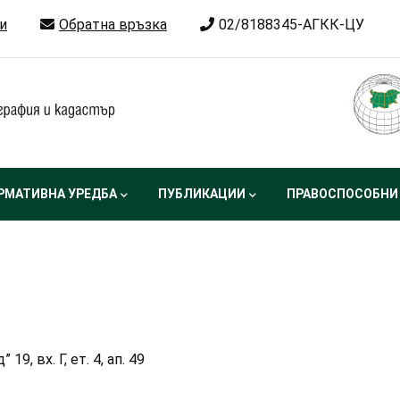
и
Обратна връзка
02/8188345-АГКК-ЦУ
РМАТИВНА УРЕДБА
ПУБЛИКАЦИИ
ПРАВОСПОСОБНИ
9, вх. Г, ет. 4, ап. 49