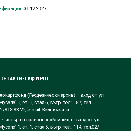
лификация
31.12.2027
КОНТАКТИ- ГКФ И РПЛ
еокартфонд (Геодезически архив) – вход от ул.
Мусала“ 1, ет. 1, стая 6, вътр. тел.: 187; тел.:
2/818 83 22, e-mail:
Виж имейла...
егистър на правоспособни лица - вход от ул.
Мусала“ 1, ет. 1, стая 5, вътр. тел.: 114; тел.02/