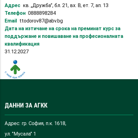
Адрес
кв. „Дружба”, бл. 21, вх. В, ет. 7, ап. 13
Телефон
0888898284
Email
ttodorov87@abv.bg
Дата на изтичане на срока на преминат курс за
поддържане и повишаване на професионалната
квалификация
31.12.2027
ДАННИ ЗА АГКК
Адрес: гр. София, п.к. 1618,
ул. "Мусала" 1