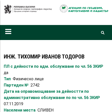
Премини
към
основното
съдържание
ИНЖ. ТИХОМИР ИВАНОВ ТОДОРОВ
ПЛ с дейности по адм. обслужване по чл. 56 ЗКИР
да
Тип
Физическо лице
Партиден №
2742
Дата на оправомощаване за дейностти по
административно обслужване по по чл. 56 ЗКИР
07.11.2019
Населени места
СЛИВЕН