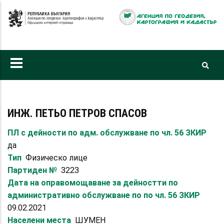
Премини
към
основното
съдържание
ИНЖ. ПЕТЬО ПЕТРОВ СПАСОВ
ПЛ с дейности по адм. обслужване по чл. 56 ЗКИР
да
Тип
Физическо лице
Партиден №
3223
Дата на оправомощаване за дейностти по
административно обслужване по по чл. 56 ЗКИР
09.02.2021
Населени места
ШУМЕН