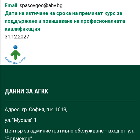
Email
spasovgeo@abv.bg
Дата на изтичане на срока на преминат курс за
поддържане и повишаване на професионалната
квалификация
31.12.2027
ДАННИ ЗА АГКК
Адрес: гр. София, п.к. 1618,
ул. "Мусала" 1
Център за административно обслужване - вход от ул.
"Белмекен"