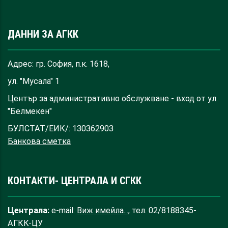
ДАННИ ЗА АГКК
Адрес: гр. София, п.к. 1618,
ул. "Мусала" 1
Център за административно обслужване - вход от ул.
"Белмекен"
БУЛСТАТ/ЕИК/: 130362903
Банкова сметка
КОНТАКТИ- ЦЕНТРАЛА И СГКК
Централа:
e-mail:
Виж имейла...
, тел. 02/8188345-
АГКК-ЦУ