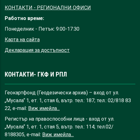
КОНТАКТИ - РЕГИОНАЛНИ ОФИСИ
Работно време:
Понеделник - Петък: 9:00-17:30
Карта на сайта
Декларация за достъпност
КОНТАКТИ- ГКФ И РПЛ
Геокартфонд (Геодезически архив) – вход от ул.
„Мусала“ 1, ет. 1, стая 6, вътр. тел.: 187; тел.: 02/818 83
22, e-mail:
Виж имейла...
Регистър на правоспособни лица - вход от ул.
„Мусала“ 1, ет. 1, стая 5, вътр. тел.: 114; тел.02/
8188305, e-mail:
Виж имейла...