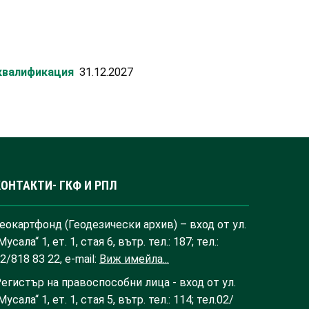
 квалификация
31.12.2027
КОНТАКТИ- ГКФ И РПЛ
еокартфонд (Геодезически архив) – вход от ул.
Мусала“ 1, ет. 1, стая 6, вътр. тел.: 187; тел.:
2/818 83 22, e-mail:
Виж имейла...
егистър на правоспособни лица - вход от ул.
Мусала“ 1, ет. 1, стая 5, вътр. тел.: 114; тел.02/