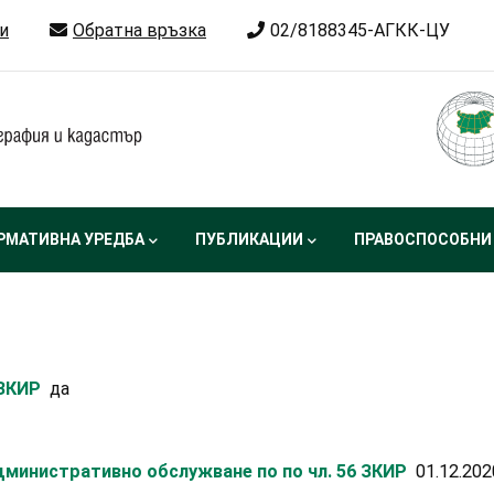
и
Обратна връзка
02/8188345-АГКК-ЦУ
РМАТИВНА УРЕДБА
ПУБЛИКАЦИИ
ПРАВОСПОСОБНИ
 ЗКИР
да
министративно обслужване по по чл. 56 ЗКИР
01.12.202