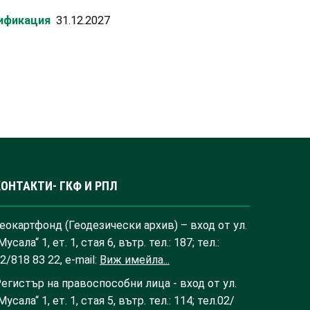
лификация
31.12.2027
КОНТАКТИ- ГКФ И РПЛ
еокартфонд (Геодезически архив) – вход от ул.
Мусала“ 1, ет. 1, стая 6, вътр. тел.: 187; тел.:
2/818 83 22, e-mail:
Виж имейла...
егистър на правоспособни лица - вход от ул.
Мусала“ 1, ет. 1, стая 5, вътр. тел.: 114; тел.02/