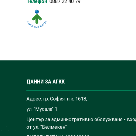
Телефон
0887 22 40 79
ДАННИ ЗА АГКК
Адрес: гр. София, п.к. 1618,
ул. "Мусала" 1
Център за административно обслужване - вхо
от ул. "Белмекен"