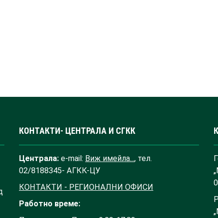
КОНТАКТИ- ЦЕНТРАЛА И СГКК
Централа:
e-mail:
Виж имейла...
, тел.
Г
02/8188345- АГКК-ЦУ
„
0
КОНТАКТИ - РЕГИОНАЛНИ ОФИСИ
д
Р
Работно време:
„