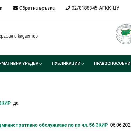
и
Обратна връзка
02/8188345-АГКК-ЦУ
РМАТИВНА УРЕДБА
ПУБЛИКАЦИИ
ПРАВОСПОСОБНИ
 ЗКИР
да
министративно обслужване по по чл. 56 ЗКИР
06.06.202