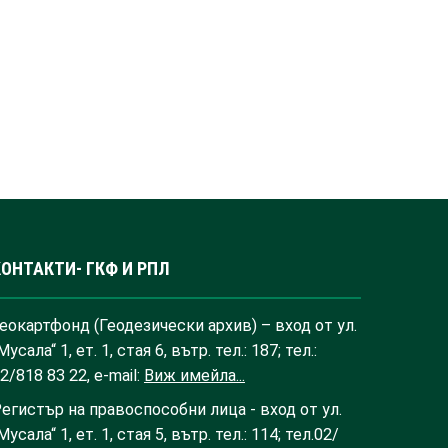
КОНТАКТИ- ГКФ И РПЛ
еокартфонд (Геодезически архив) – вход от ул.
Мусала“ 1, ет. 1, стая 6, вътр. тел.: 187; тел.:
2/818 83 22, e-mail:
Виж имейла...
егистър на правоспособни лица - вход от ул.
Мусала“ 1, ет. 1, стая 5, вътр. тел.: 114; тел.02/