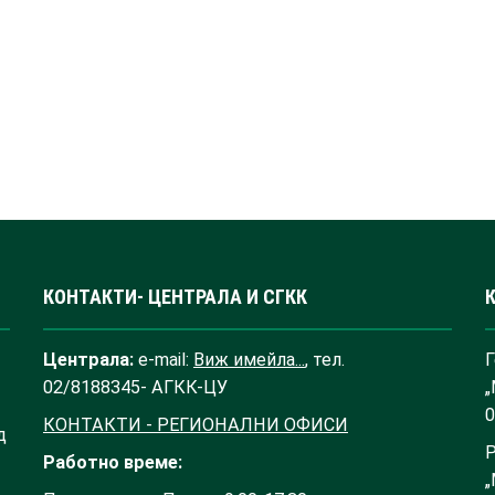
КОНТАКТИ- ЦЕНТРАЛА И СГКК
Централа:
e-mail:
Виж имейла...
, тел.
Г
02/8188345- АГКК-ЦУ
„
0
КОНТАКТИ - РЕГИОНАЛНИ ОФИСИ
д
Р
Работно време:
„