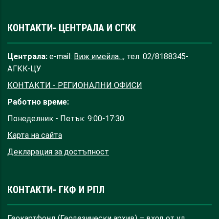
КОНТАКТИ- ЦЕНТРАЛА И СГКК
Централа:
e-mail:
Виж имейла...
, тел. 02/8188345-
АГКК-ЦУ
КОНТАКТИ - РЕГИОНАЛНИ ОФИСИ
Работно време:
Понеделник - Петък: 9:00-17:30
Карта на сайта
Декларация за достъпност
КОНТАКТИ- ГКФ И РПЛ
Геокартфонд (Геодезически архив) – вход от ул.