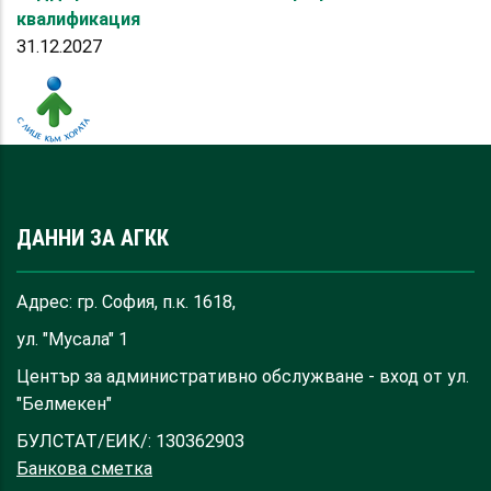
квалификация
31.12.2027
ДАННИ ЗА АГКК
Адрес: гр. София, п.к. 1618,
ул. "Мусала" 1
Център за административно обслужване - вход от ул.
"Белмекен"
БУЛСТАТ/ЕИК/: 130362903
Банкова сметка