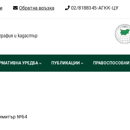
и
Обратна връзка
02/8188345-АГКК-ЦУ
РМАТИВНА УРЕДБА
ПУБЛИКАЦИИ
ПРАВОСПОСОБНИ
.Димитър №64