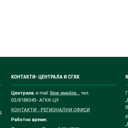
КОНТАКТИ- ЦЕНТРАЛА И СГКК
Централа:
e-mail:
Виж имейла...
, тел.
Г
02/8188345- АГКК-ЦУ
„
0
КОНТАКТИ - РЕГИОНАЛНИ ОФИСИ
д
Р
Работно време:
„