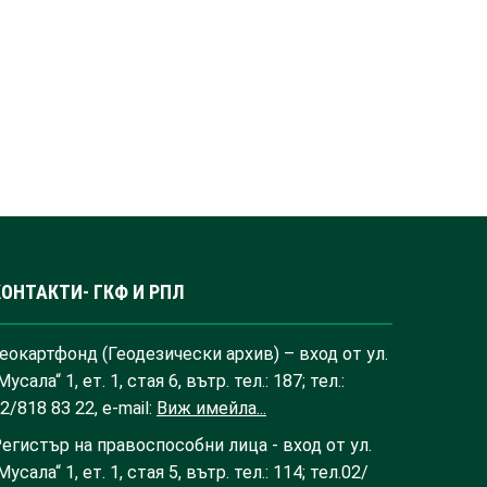
КОНТАКТИ- ГКФ И РПЛ
еокартфонд (Геодезически архив) – вход от ул.
Мусала“ 1, ет. 1, стая 6, вътр. тел.: 187; тел.:
2/818 83 22, e-mail:
Виж имейла...
егистър на правоспособни лица - вход от ул.
Мусала“ 1, ет. 1, стая 5, вътр. тел.: 114; тел.02/