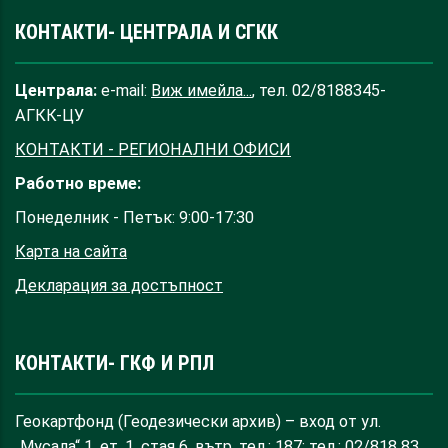
КОНТАКТИ- ЦЕНТРАЛА И СГКК
Централа:
e-mail:
Виж имейла...
, тел. 02/8188345-
АГКК-ЦУ
КОНТАКТИ - РЕГИОНАЛНИ ОФИСИ
Работно време:
Понеделник - Петък: 9:00-17:30
Карта на сайта
Декларация за достъпност
КОНТАКТИ- ГКФ И РПЛ
Геокартфонд (Геодезически архив) – вход от ул.
„Мусала“ 1, ет. 1, стая 6, вътр. тел.: 187; тел.: 02/818 83