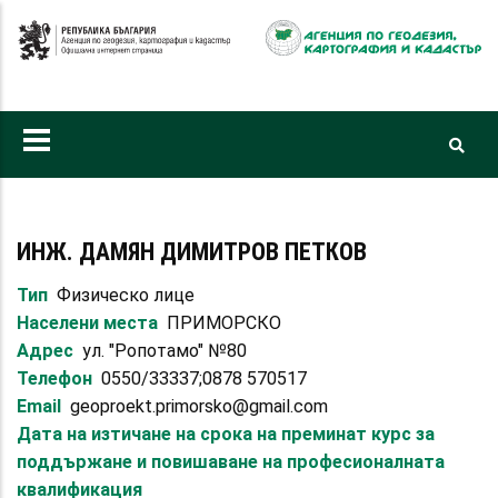
Премини
към
основното
съдържание
ИНЖ. ДАМЯН ДИМИТРОВ ПЕТКОВ
Тип
Физическо лице
Населени места
ПРИМОРСКО
Адрес
ул. "Ропотамо" №80
Телефон
0550/33337;0878 570517
Email
geoproekt.primorsko@gmail.com
Дата на изтичане на срока на преминат курс за
поддържане и повишаване на професионалната
квалификация