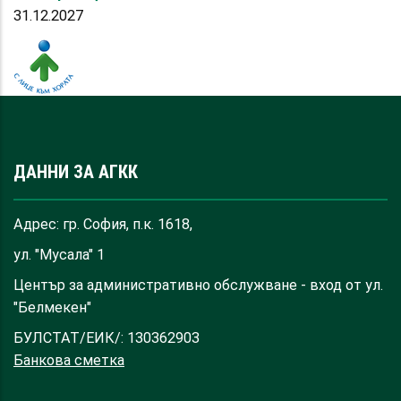
31.12.2027
ДАННИ ЗА АГКК
Адрес: гр. София, п.к. 1618,
ул. "Мусала" 1
Център за административно обслужване - вход от ул.
"Белмекен"
БУЛСТАТ/ЕИК/: 130362903
Банкова сметка