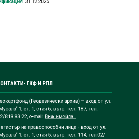
лификация
31.12.2025
КОНТАКТИ- ГКФ И РПЛ
еокартфонд (Геодезически архив) – вход от ул.
Мусала“ 1, ет. 1, стая 6, вътр. тел.: 187; тел.:
2/818 83 22, e-mail:
Виж имейла...
егистър на правоспособни лица - вход от ул.
Мусала“ 1, ет. 1, стая 5, вътр. тел.: 114; тел.02/