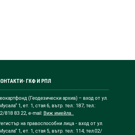
КОНТАКТИ- ГКФ И РПЛ
еокартфонд (Геодезически архив) – вход от ул.
Мусала“ 1, ет. 1, стая 6, вътр. тел.: 187; тел.:
2/818 83 22, e-mail:
Виж имейла...
егистър на правоспособни лица - вход от ул.
Мусала“ 1, ет. 1, стая 5, вътр. тел.: 114; тел.02/