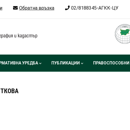
и
Обратна връзка
02/8188345-АГКК-ЦУ
РМАТИВНА УРЕДБА
ПУБЛИКАЦИИ
ПРАВОСПОСОБНИ
ЕТКОВА