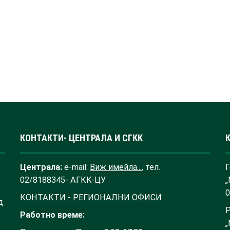
КОНТАКТИ- ЦЕНТРАЛА И СГКК
Централа:
e-mail:
Виж имейла...
, тел.
Г
02/8188345- АГКК-ЦУ
„
0
КОНТАКТИ - РЕГИОНАЛНИ ОФИСИ
д
Р
Работно време:
„