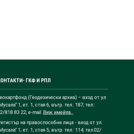
КОНТАКТИ- ГКФ И РПЛ
еокартфонд (Геодезически архив) – вход от ул.
Мусала“ 1, ет. 1, стая 6, вътр. тел.: 187; тел.:
2/818 83 22, e-mail:
Виж имейла...
егистър на правоспособни лица - вход от ул.
Мусала“ 1, ет. 1, стая 5, вътр. тел.: 114; тел.02/