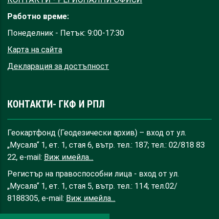
Работно време:
Понеделник - Петък: 9:00-17:30
Карта на сайта
Декларация за достъпност
КОНТАКТИ- ГКФ И РПЛ
Геокартфонд (Геодезически архив) – вход от ул.
„Мусала“ 1, ет. 1, стая 6, вътр. тел.: 187; тел.: 02/818 83
22, e-mail:
Виж имейла...
Регистър на правоспособни лица - вход от ул.
„Мусала“ 1, ет. 1, стая 5, вътр. тел.: 114; тел.02/
8188305, e-mail:
Виж имейла...