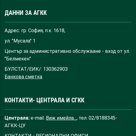
ДАННИ ЗА АГКК
Адрес: гр. София, п.к. 1618,
ул. "Мусала" 1
Център за административно обслужване - вход от ул.
"Белмекен"
БУЛСТАТ/ЕИК/: 130362903
Банкова сметка
КОНТАКТИ- ЦЕНТРАЛА И СГКК
Централа:
e-mail:
Виж имейла...
, тел. 02/8188345-
АГКК-ЦУ
КОНТАКТИ - РЕГИОНАЛНИ ОФИСИ