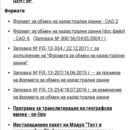
ЦЕНТЪР
Формати
Формат за обмен на кадастрални данни - CAD 2
Формат за обмен на кадастрални данни (doc файл)
- CAD 4
,
(Заповед № 300-56/04.05.2004 г.).
Заповед № РД-13-334 / 22.12.2011 г. за
допълнение на "Формата за обмен на кадастрални
данни"
Заповед № РД-13-207/16.06.2015 г. – за промяна
на формата за обмен на кадастрални данни
Заповед № РД-13-254/18.07.2016 г. за изменение
на формата за обмен на кадастрални данни
Програма за транслитерация на географски
имена - on-line
Инсталационен пакет на Модул "Тест и