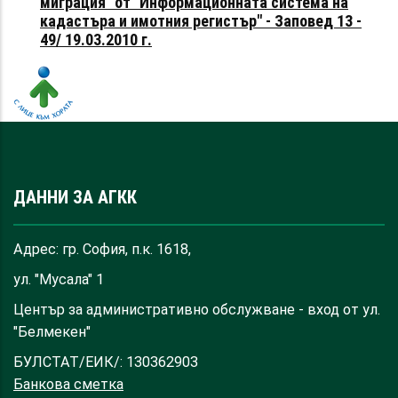
миграция" от "Информационната система на
кадастъра и имотния регистър" - Заповед 13 -
49/ 19.03.2010 г.
ДАННИ ЗА АГКК
Адрес: гр. София, п.к. 1618,
ул. "Мусала" 1
Център за административно обслужване - вход от ул.
"Белмекен"
БУЛСТАТ/ЕИК/: 130362903
Банкова сметка