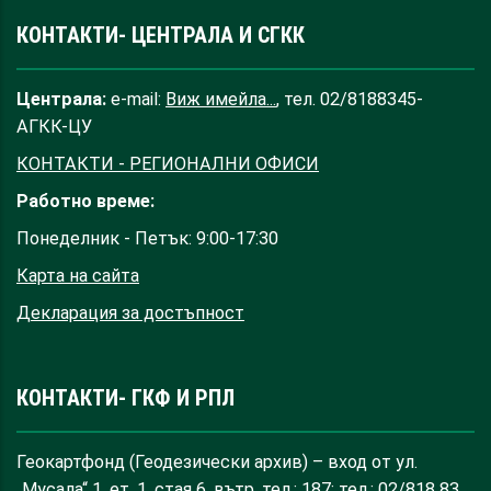
КОНТАКТИ- ЦЕНТРАЛА И СГКК
Централа:
e-mail:
Виж имейла...
, тел. 02/8188345-
АГКК-ЦУ
КОНТАКТИ - РЕГИОНАЛНИ ОФИСИ
Работно време:
Понеделник - Петък: 9:00-17:30
Карта на сайта
Декларация за достъпност
КОНТАКТИ- ГКФ И РПЛ
Геокартфонд (Геодезически архив) – вход от ул.
„Мусала“ 1, ет. 1, стая 6, вътр. тел.: 187; тел.: 02/818 83