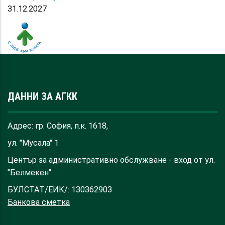
31.12.2027
ДАННИ ЗА АГКК
Адрес: гр. София, п.к. 1618,
ул. "Мусала" 1
Център за административно обслужване - вход от ул.
"Белмекен"
БУЛСТАТ/ЕИК/: 130362903
Банкова сметка