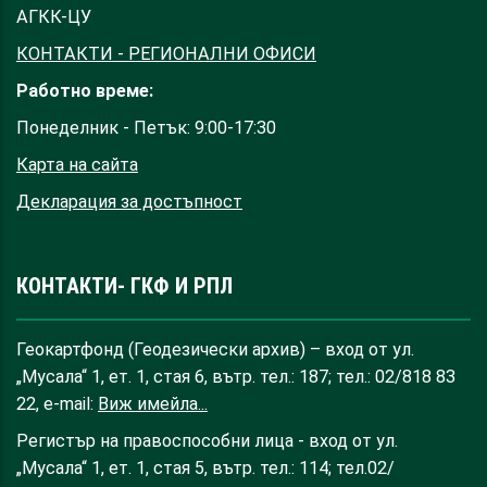
АГКК-ЦУ
КОНТАКТИ - РЕГИОНАЛНИ ОФИСИ
Работно време:
Понеделник - Петък: 9:00-17:30
Карта на сайта
Декларация за достъпност
КОНТАКТИ- ГКФ И РПЛ
Геокартфонд (Геодезически архив) – вход от ул.
„Мусала“ 1, ет. 1, стая 6, вътр. тел.: 187; тел.: 02/818 83
22, e-mail:
Виж имейла...
Регистър на правоспособни лица - вход от ул.
„Мусала“ 1, ет. 1, стая 5, вътр. тел.: 114; тел.02/