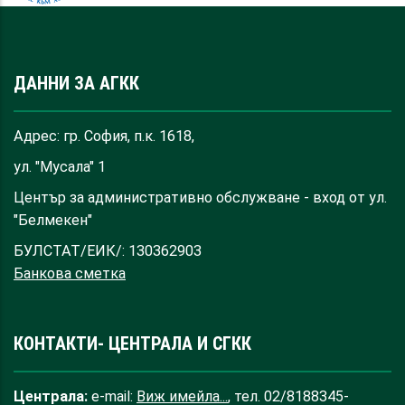
ДАННИ ЗА АГКК
Адрес: гр. София, п.к. 1618,
ул. "Мусала" 1
Център за административно обслужване - вход от ул.
"Белмекен"
БУЛСТАТ/ЕИК/: 130362903
Банкова сметка
КОНТАКТИ- ЦЕНТРАЛА И СГКК
Централа:
e-mail:
Виж имейла...
, тел. 02/8188345-