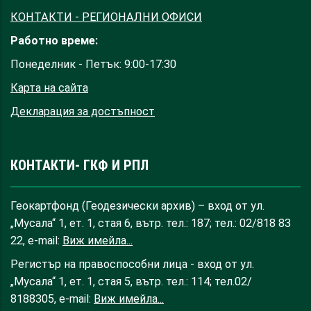
КОНТАКТИ - РЕГИОНАЛНИ ОФИСИ
Работно време:
Понеделник - Петък: 9:00-17:30
Карта на сайта
Декларация за достъпност
КОНТАКТИ- ГКФ И РПЛ
Геокартфонд (Геодезически архив) – вход от ул.
„Мусала“ 1, ет. 1, стая 6, вътр. тел.: 187; тел.: 02/818 83
22, e-mail:
Виж имейла...
Регистър на правоспособни лица - вход от ул.
„Мусала“ 1, ет. 1, стая 5, вътр. тел.: 114; тел.02/
8188305, e-mail:
Виж имейла...