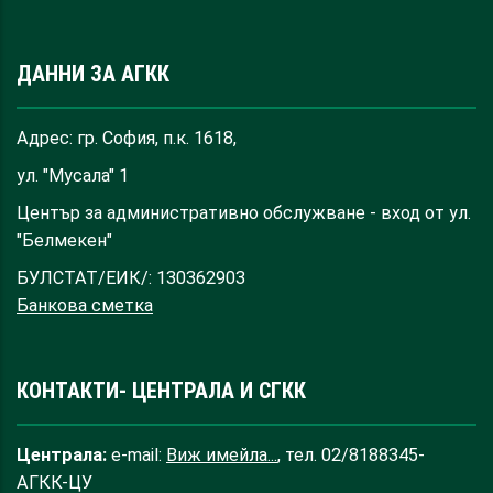
ДАННИ ЗА АГКК
Адрес: гр. София, п.к. 1618,
ул. "Мусала" 1
Център за административно обслужване - вход от ул.
"Белмекен"
БУЛСТАТ/ЕИК/: 130362903
Банкова сметка
КОНТАКТИ- ЦЕНТРАЛА И СГКК
Централа:
e-mail:
Виж имейла...
, тел. 02/8188345-
АГКК-ЦУ