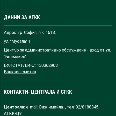
ДАННИ ЗА АГКК
Адрес: гр. София, п.к. 1618,
ул. "Мусала" 1
Център за административно обслужване - вход от ул.
"Белмекен"
БУЛСТАТ/ЕИК/: 130362903
Банкова сметка
КОНТАКТИ- ЦЕНТРАЛА И СГКК
Централа:
e-mail:
Виж имейла...
, тел. 02/8188345-
АГКК-ЦУ