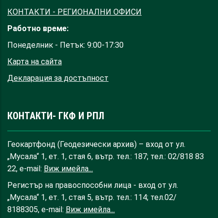
КОНТАКТИ - РЕГИОНАЛНИ ОФИСИ
Работно време:
Понеделник - Петък: 9:00-17:30
Карта на сайта
Декларация за достъпност
КОНТАКТИ- ГКФ И РПЛ
Геокартфонд (Геодезически архив) – вход от ул.
„Мусала“ 1, ет. 1, стая 6, вътр. тел.: 187; тел.: 02/818 83
22, e-mail:
Виж имейла...
Регистър на правоспособни лица - вход от ул.
„Мусала“ 1, ет. 1, стая 5, вътр. тел.: 114; тел.02/
8188305, e-mail:
Виж имейла...