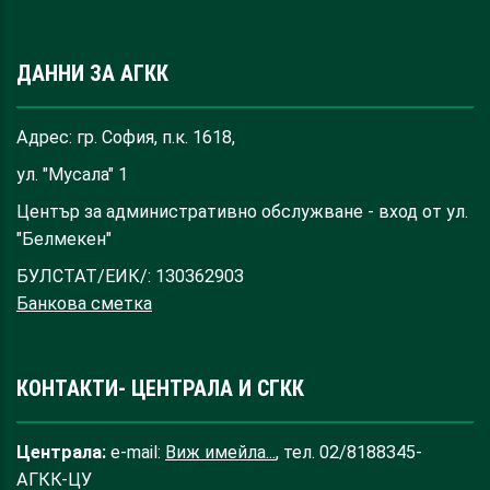
ДАННИ ЗА АГКК
Адрес: гр. София, п.к. 1618,
ул. "Мусала" 1
Център за административно обслужване - вход от ул.
"Белмекен"
БУЛСТАТ/ЕИК/: 130362903
Банкова сметка
КОНТАКТИ- ЦЕНТРАЛА И СГКК
Централа:
e-mail:
Виж имейла...
, тел. 02/8188345-
АГКК-ЦУ