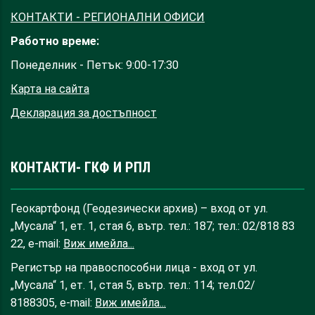
КОНТАКТИ - РЕГИОНАЛНИ ОФИСИ
Работно време:
Понеделник - Петък: 9:00-17:30
Карта на сайта
Декларация за достъпност
КОНТАКТИ- ГКФ И РПЛ
Геокартфонд (Геодезически архив) – вход от ул.
„Мусала“ 1, ет. 1, стая 6, вътр. тел.: 187; тел.: 02/818 83
22, e-mail:
Виж имейла...
Регистър на правоспособни лица - вход от ул.
„Мусала“ 1, ет. 1, стая 5, вътр. тел.: 114; тел.02/
8188305, e-mail:
Виж имейла...