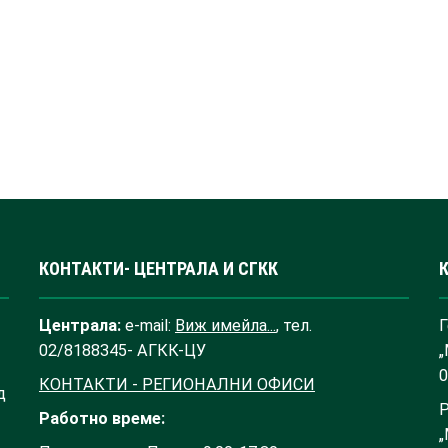
КОНТАКТИ- ЦЕНТРАЛА И СГКК
Централа:
e-mail:
Виж имейла...
, тел.
Г
02/8188345- АГКК-ЦУ
„
0
КОНТАКТИ - РЕГИОНАЛНИ ОФИСИ
д
Р
Работно време:
„