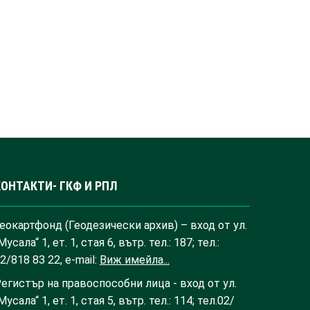
КОНТАКТИ- ГКФ И РПЛ
еокартфонд (Геодезически архив) – вход от ул.
Мусала“ 1, ет. 1, стая 6, вътр. тел.: 187; тел.:
2/818 83 22, e-mail:
Виж имейла...
егистър на правоспособни лица - вход от ул.
Мусала“ 1, ет. 1, стая 5, вътр. тел.: 114; тел.02/