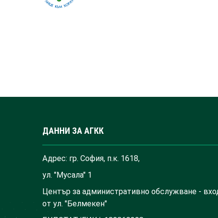
ДАННИ ЗА АГКК
Адрес: гр. София, п.к. 1618,
ул. "Мусала" 1
Център за административно обслужване - вхо
от ул. "Белмекен"