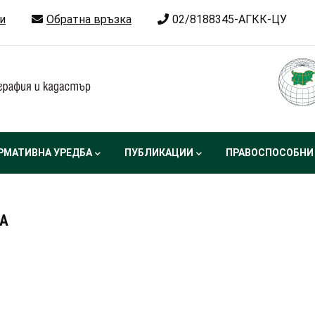
и
Обратна връзка
02/8188345-АГКК-ЦУ
РМАТИВНА УРЕДБА
ПУБЛИКАЦИИ
ПРАВОСПОСОБНИ
А