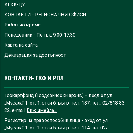
АГКК-ЦУ
КОНТАКТИ - РЕГИОНАЛНИ ОФИСИ
Работно време:
Понеделник - Петък: 9:00-17:30
Карта на сайта
Декларация за достъпност
КОНТАКТИ- ГКФ И РПЛ
Геокартфонд (Геодезически архив) – вход от ул.
„Мусала“ 1, ет. 1, стая 6, вътр. тел.: 187; тел.: 02/818 83
22, e-mail:
Виж имейла...
Регистър на правоспособни лица - вход от ул.
„Мусала“ 1, ет. 1, стая 5, вътр. тел.: 114; тел.02/