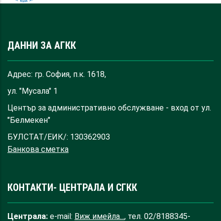
ДАННИ ЗА АГКК
Адрес: гр. София, п.к. 1618,
ул. "Мусала" 1
Център за административно обслужване - вход от ул.
"Белмекен"
БУЛСТАТ/ЕИК/: 130362903
Банкова сметка
КОНТАКТИ- ЦЕНТРАЛА И СГКК
Централа:
e-mail:
Виж имейла...
, тел. 02/8188345-