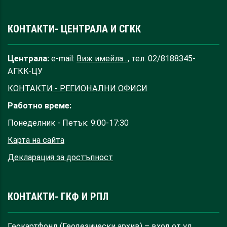
КОНТАКТИ- ЦЕНТРАЛА И СГКК
Централа:
e-mail:
Виж имейла...
, тел. 02/8188345-
АГКК-ЦУ
КОНТАКТИ - РЕГИОНАЛНИ ОФИСИ
Работно време:
Понеделник - Петък: 9:00-17:30
Карта на сайта
Декларация за достъпност
КОНТАКТИ- ГКФ И РПЛ
Геокартфонд (Геодезически архив) – вход от ул.