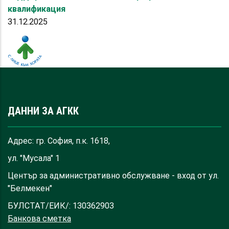
квалификация
31.12.2025
ДАННИ ЗА АГКК
Адрес: гр. София, п.к. 1618,
ул. "Мусала" 1
Център за административно обслужване - вход от ул.
"Белмекен"
БУЛСТАТ/ЕИК/: 130362903
Банкова сметка