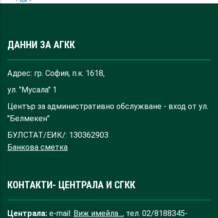
ДАННИ ЗА АГКК
Адрес: гр. София, п.к. 1618,
ул. "Мусала" 1
Център за административно обслужване - вход от ул.
"Белмекен"
БУЛСТАТ/ЕИК/: 130362903
Банкова сметка
КОНТАКТИ- ЦЕНТРАЛА И СГКК
Централа:
e-mail:
Виж имейла...
, тел. 02/8188345-