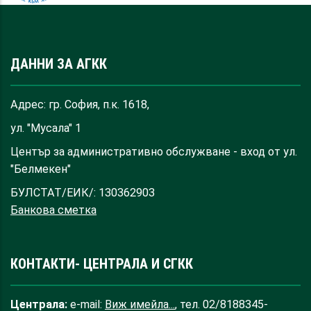
ДАННИ ЗА АГКК
Адрес: гр. София, п.к. 1618,
ул. "Мусала" 1
Център за административно обслужване - вход от ул.
"Белмекен"
БУЛСТАТ/ЕИК/: 130362903
Банкова сметка
КОНТАКТИ- ЦЕНТРАЛА И СГКК
Централа:
e-mail:
Виж имейла...
, тел. 02/8188345-