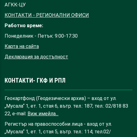
АГКК-ЦУ
КОНТАКТИ - РЕГИОНАЛНИ ОФИСИ
Работно време:
Понеделник - Петък: 9:00-17:30
Карта на сайта
Декларация за достъпност
КОНТАКТИ- ГКФ И РПЛ
Геокартфонд (Геодезически архив) – вход от ул.
„Мусала“ 1, ет. 1, стая 6, вътр. тел.: 187; тел.: 02/818 83
22, e-mail:
Виж имейла...
Регистър на правоспособни лица - вход от ул.
„Мусала“ 1, ет. 1, стая 5, вътр. тел.: 114; тел.02/