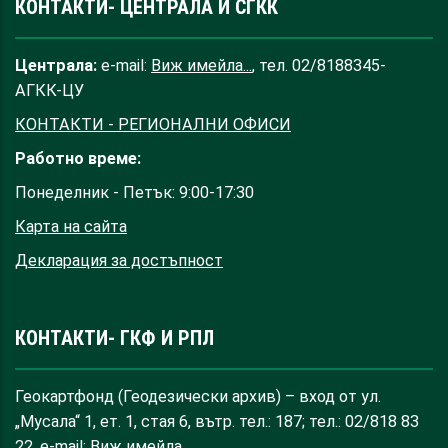
КОНТАКТИ- ЦЕНТРАЛА И СГКК
Централа:
e-mail:
Виж имейла...
, тел. 02/8188345-
АГКК-ЦУ
КОНТАКТИ - РЕГИОНАЛНИ ОФИСИ
Работно време:
Понеделник - Петък: 9:00-17:30
Карта на сайта
Декларация за достъпност
КОНТАКТИ- ГКФ И РПЛ
Геокартфонд (Геодезически архив) – вход от ул.
„Мусала“ 1, ет. 1, стая 6, вътр. тел.: 187; тел.: 02/818 83
22, e-mail:
Виж имейла...