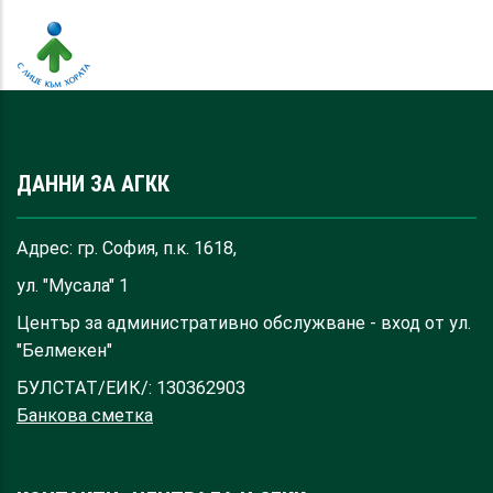
ДАННИ ЗА АГКК
Адрес: гр. София, п.к. 1618,
ул. "Мусала" 1
Център за административно обслужване - вход от ул.
"Белмекен"
БУЛСТАТ/ЕИК/: 130362903
Банкова сметка