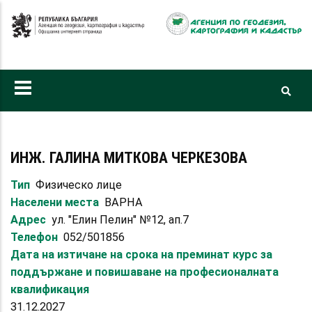
Премини
към
основното
съдържание
ИНЖ. ГАЛИНА МИТКОВА ЧЕРКЕЗОВА
Тип
Физическо лице
Населени места
ВАРНА
Адрес
ул. "Елин Пелин" №12, ап.7
Телефон
052/501856
Дата на изтичане на срока на преминат курс за
поддържане и повишаване на професионалната
квалификация
31.12.2027