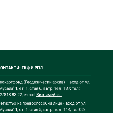
КОНТАКТИ- ГКФ И РПЛ
еокартфонд (Геодезически архив) – вход от ул.
Мусала“ 1, ет. 1, стая 6, вътр. тел.: 187; тел.:
2/818 83 22, e-mail:
Виж имейла...
егистър на правоспособни лица - вход от ул.
Мусала“ 1, ет. 1, стая 5, вътр. тел.: 114; тел.02/