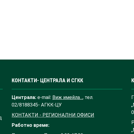
КОНТАКТИ- ЦЕНТРАЛА И СГКК
Централа:
e-mail:
Виж имейла...
, тел.
Г
02/8188345- АГКК-ЦУ
„
0
КОНТАКТИ - РЕГИОНАЛНИ ОФИСИ
д
Р
Работно време:
„