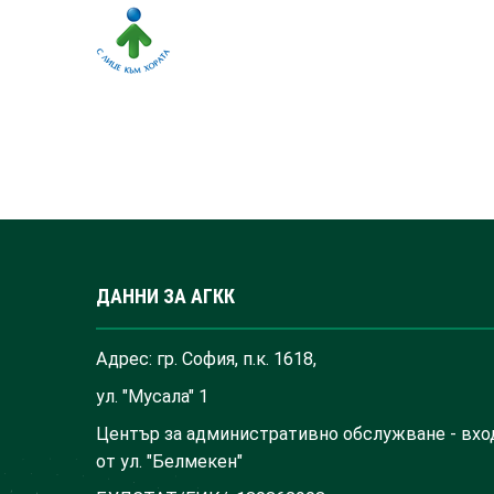
ДАННИ ЗА АГКК
Адрес: гр. София, п.к. 1618,
ул. "Мусала" 1
Център за административно обслужване - вхо
от ул. "Белмекен"