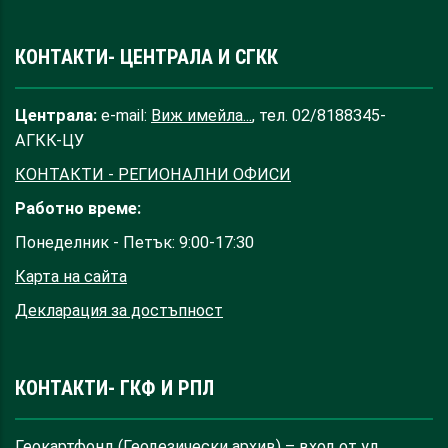
КОНТАКТИ- ЦЕНТРАЛА И СГКК
Централа:
e-mail:
Виж имейла...
, тел. 02/8188345-
АГКК-ЦУ
КОНТАКТИ - РЕГИОНАЛНИ ОФИСИ
Работно време:
Понеделник - Петък: 9:00-17:30
Карта на сайта
Декларация за достъпност
КОНТАКТИ- ГКФ И РПЛ
Геокартфонд (Геодезически архив) – вход от ул.