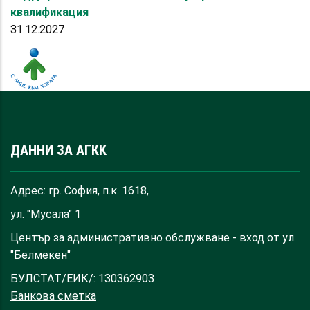
квалификация
31.12.2027
ДАННИ ЗА АГКК
Адрес: гр. София, п.к. 1618,
ул. "Мусала" 1
Център за административно обслужване - вход от ул.
"Белмекен"
БУЛСТАТ/ЕИК/: 130362903
Банкова сметка