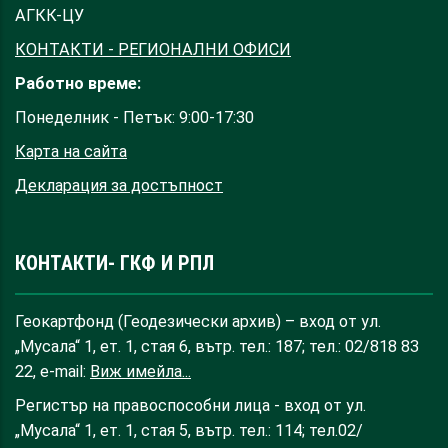
АГКК-ЦУ
КОНТАКТИ - РЕГИОНАЛНИ ОФИСИ
Работно време:
Понеделник - Петък: 9:00-17:30
Карта на сайта
Декларация за достъпност
КОНТАКТИ- ГКФ И РПЛ
Геокартфонд (Геодезически архив) – вход от ул.
„Мусала“ 1, ет. 1, стая 6, вътр. тел.: 187; тел.: 02/818 83
22, e-mail:
Виж имейла...
Регистър на правоспособни лица - вход от ул.
„Мусала“ 1, ет. 1, стая 5, вътр. тел.: 114; тел.02/