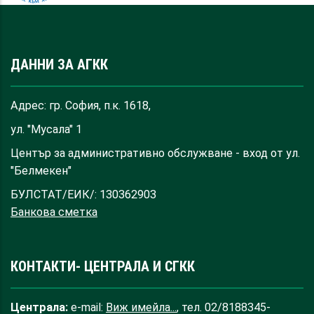
ДАННИ ЗА АГКК
Адрес: гр. София, п.к. 1618,
ул. "Мусала" 1
Център за административно обслужване - вход от ул.
"Белмекен"
БУЛСТАТ/ЕИК/: 130362903
Банкова сметка
КОНТАКТИ- ЦЕНТРАЛА И СГКК
Централа:
e-mail:
Виж имейла...
, тел. 02/8188345-