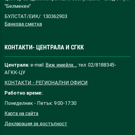
"Белмекен"
БУЛСТАТ/ЕИК/: 130362903
Банкова сметка
КОНТАКТИ- ЦЕНТРАЛА И СГКК
Централа:
e-mail:
Виж имейла...
, тел. 02/8188345-
АГКК-ЦУ
КОНТАКТИ - РЕГИОНАЛНИ ОФИСИ
Работно време:
Понеделник - Петък: 9:00-17:30
Карта на сайта
Декларация за достъпност