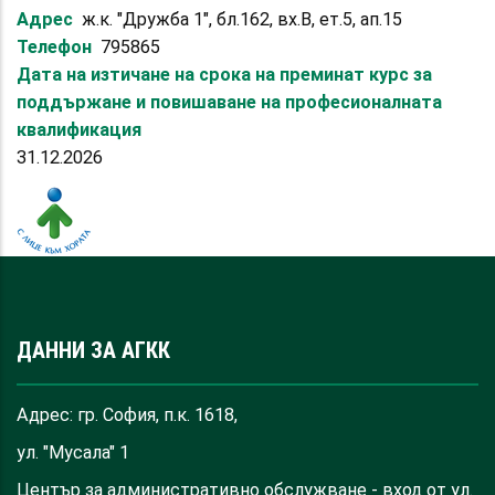
Адрес
ж.к. "Дружба 1", бл.162, вх.В, ет.5, ап.15
Телефон
795865
Дата на изтичане на срока на преминат курс за
поддържане и повишаване на професионалната
квалификация
31.12.2026
ДАННИ ЗА АГКК
Адрес: гр. София, п.к. 1618,
ул. "Мусала" 1
Център за административно обслужване - вход от ул.