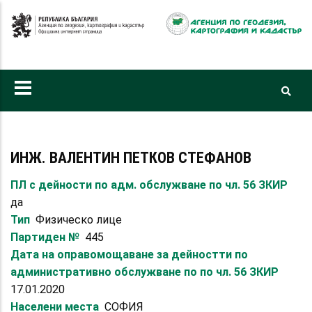
Премини
към
основното
съдържание
ИНЖ. ВАЛЕНТИН ПЕТКОВ СТЕФАНОВ
ПЛ с дейности по адм. обслужване по чл. 56 ЗКИР
да
Тип
Физическо лице
Партиден №
445
Дата на оправомощаване за дейностти по
административно обслужване по по чл. 56 ЗКИР
17.01.2020
Населени места
СОФИЯ