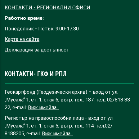
КОНТАКТИ - РЕГИОНАЛНИ ОФИСИ
Работно време:
Понеделник - Петък: 9:00-17:30
Карта на сайта
Декларация за достъпност
КОНТАКТИ- ГКФ И РПЛ
Геокартфонд (Геодезически архив) – вход от ул.
„Мусала“ 1, ет. 1, стая 6, вътр. тел.: 187; тел.: 02/818 83
22, e-mail:
Виж имейла...
Регистър на правоспособни лица - вход от ул.
„Мусала“ 1, ет. 1, стая 5, вътр. тел.: 114; тел.02/
8188305, e-mail:
Виж имейла...