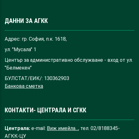
ДАННИ ЗА АГКК
Адрес: гр. София, п.к. 1618,
ул. "Мусала" 1
Център за административно обслужване - вход от ул.
"Белмекен"
БУЛСТАТ/ЕИК/: 130362903
Банкова сметка
КОНТАКТИ- ЦЕНТРАЛА И СГКК
Централа:
e-mail:
Виж имейла...
, тел. 02/8188345-
АГКК-ЦУ