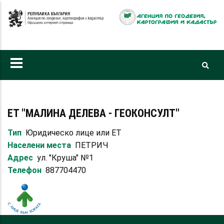
Премини
към
основното
съдържание
ЕТ "МАЛИНА ДЕЛЕВА - ГЕОКОНСУЛТ"
Тип
Юридическо лице или ЕТ
Населени места
ПЕТРИЧ
Адрес
ул. "Круша" №1
Телефон
887704470