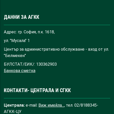
ДАННИ ЗА АГКК
Адрес: гр. София, п.к. 1618,
ул. "Мусала" 1
Център за административно обслужване - вход от ул.
"Белмекен"
БУЛСТАТ/ЕИК/: 130362903
Банкова сметка
КОНТАКТИ- ЦЕНТРАЛА И СГКК
Централа:
e-mail:
Виж имейла...
, тел. 02/8188345-
АГКК-ЦУ