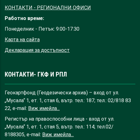
КОНТАКТИ - РЕГИОНАЛНИ ОФИСИ
Работно време:
Понеделник - Петък: 9:00-17:30
Карта на сайта
Декларация за достъпност
КОНТАКТИ- ГКФ И РПЛ
Геокартфонд (Геодезически архив) – вход от ул.
„Мусала“ 1, ет. 1, стая 6, вътр. тел.: 187; тел.: 02/818 83
22, e-mail:
Виж имейла...
Регистър на правоспособни лица - вход от ул.
„Мусала“ 1, ет. 1, стая 5, вътр. тел.: 114; тел.02/
8188305, e-mail:
Виж имейла...