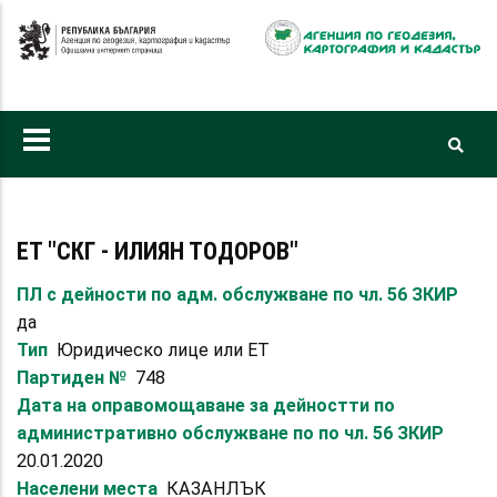
Премини
към
основното
съдържание
ЕТ "СКГ - ИЛИЯН ТОДОРОВ"
ПЛ с дейности по адм. обслужване по чл. 56 ЗКИР
да
Тип
Юридическо лице или ЕТ
Партиден №
748
Дата на оправомощаване за дейностти по
административно обслужване по по чл. 56 ЗКИР
20.01.2020
Населени места
КАЗАНЛЪК