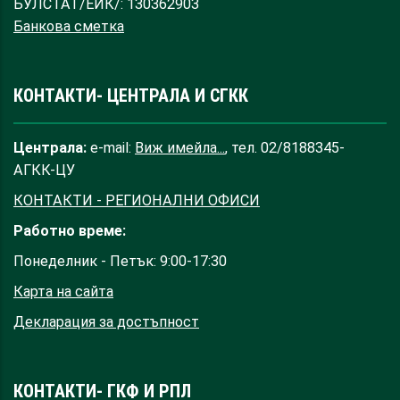
БУЛСТАТ/ЕИК/: 130362903
Банкова сметка
КОНТАКТИ- ЦЕНТРАЛА И СГКК
Централа:
e-mail:
Виж имейла...
, тел. 02/8188345-
АГКК-ЦУ
КОНТАКТИ - РЕГИОНАЛНИ ОФИСИ
Работно време:
Понеделник - Петък: 9:00-17:30
Карта на сайта
Декларация за достъпност
КОНТАКТИ- ГКФ И РПЛ