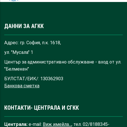
ДАННИ ЗА АГКК
Адрес: гр. София, п.к. 1618,
ул. "Мусала" 1
Център за административно обслужване - вход от ул.
"Белмекен"
БУЛСТАТ/ЕИК/: 130362903
Банкова сметка
КОНТАКТИ- ЦЕНТРАЛА И СГКК
Централа:
e-mail:
Виж имейла...
, тел. 02/8188345-