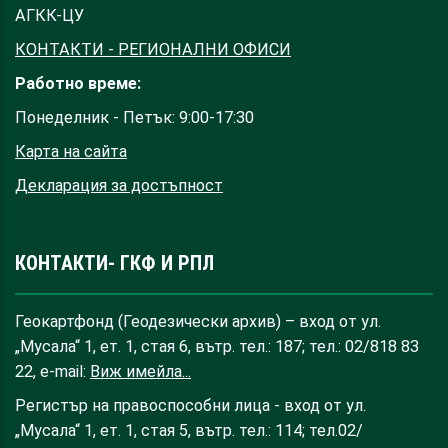
АГКК-ЦУ
КОНТАКТИ - РЕГИОНАЛНИ ОФИСИ
Работно време:
Понеделник - Петък: 9:00-17:30
Карта на сайта
Декларация за достъпност
КОНТАКТИ- ГКФ И РПЛ
Геокартфонд (Геодезически архив) – вход от ул.
„Мусала“ 1, ет. 1, стая 6, вътр. тел.: 187; тел.: 02/818 83
22, e-mail:
Виж имейла...
Регистър на правоспособни лица - вход от ул.
„Мусала“ 1, ет. 1, стая 5, вътр. тел.: 114; тел.02/