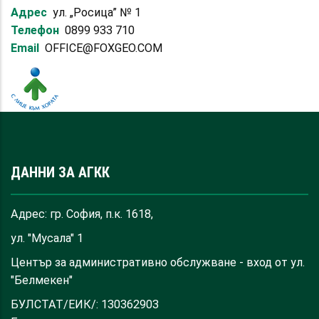
Адрес
ул. „Росица” № 1
Телефон
0899 933 710
Email
OFFICE@FOXGEO.COM
ДАННИ ЗА АГКК
Адрес: гр. София, п.к. 1618,
ул. "Мусала" 1
Център за административно обслужване - вход от ул.
"Белмекен"
БУЛСТАТ/ЕИК/: 130362903