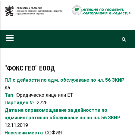
Премини
към
основното
съдържание
"ФОКС ГЕО" ЕООД
ПЛ с дейности по адм. обслужване по чл. 56 ЗКИР
да
Тип
Юридическо лице или ЕТ
Партиден №
2726
Дата на оправомощаване за дейностти по
административно обслужване по по чл. 56 ЗКИР
12.11.2019
Населени места
СОФИЯ