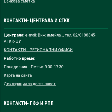
Банкова сметка
КОНТАКТИ- ЦЕНТРАЛА И СГКК
Централа:
e-mail:
Виж имейла...
, тел. 02/8188345-
АГКК-ЦУ
КОНТАКТИ - РЕГИОНАЛНИ ОФИСИ
Работно време:
Понеделник - Петък: 9:00-17:30
Карта на сайта
Декларация за достъпност
КОНТАКТИ- ГКФ И РПЛ