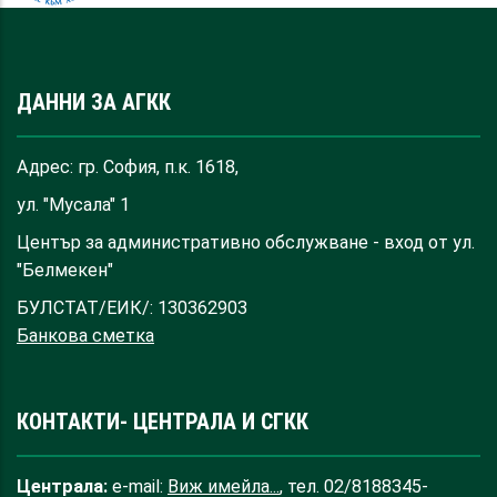
ДАННИ ЗА АГКК
Адрес: гр. София, п.к. 1618,
ул. "Мусала" 1
Център за административно обслужване - вход от ул.
"Белмекен"
БУЛСТАТ/ЕИК/: 130362903
Банкова сметка
КОНТАКТИ- ЦЕНТРАЛА И СГКК
Централа:
e-mail:
Виж имейла...
, тел. 02/8188345-