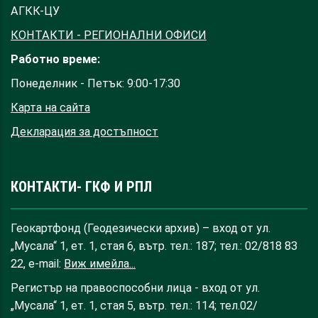
АГКК-ЦУ
КОНТАКТИ - РЕГИОНАЛНИ ОФИСИ
Работно време:
Понеделник - Петък: 9:00-17:30
Карта на сайта
Декларация за достъпност
КОНТАКТИ- ГКФ И РПЛ
Геокартфонд (Геодезически архив) – вход от ул.
„Мусала“ 1, ет. 1, стая 6, вътр. тел.: 187; тел.: 02/818 83
22, e-mail:
Виж имейла...
Регистър на правоспособни лица - вход от ул.
„Мусала“ 1, ет. 1, стая 5, вътр. тел.: 114; тел.02/