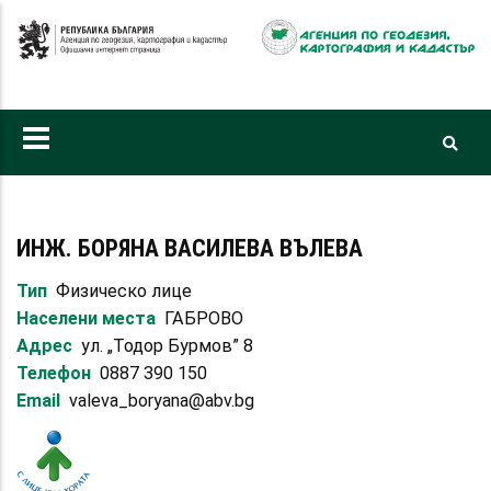
Премини
към
основното
съдържание
ИНЖ. БОРЯНА ВАСИЛЕВА ВЪЛЕВА
Тип
Физическо лице
Населени места
ГАБРОВО
Адрес
ул. „Тодор Бурмов” 8
Телефон
0887 390 150
Email
valeva_boryana@abv.bg