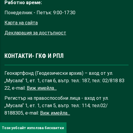
Работно време:
Понеделник - Петък: 9:00-17:30
Карта на сайта
Декларация за достъпност
КОНТАКТИ- ГКФ И РПЛ
Геокартфонд (Геодезически архив) – вход от ул.
„Мусала“ 1, ет. 1, стая 6, вътр. тел.: 187; тел.: 02/818 83
22, e-mail:
Виж имейла...
Регистър на правоспособни лица - вход от ул.
„Мусала“ 1, ет. 1, стая 5, вътр. тел.: 114; тел.02/
8188305, e-mail:
Виж имейла...
Този уебсайт използва бисквитки