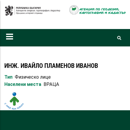
Премини
към
основното
съдържание
ИНЖ. ИВАЙЛО ПЛАМЕНОВ ИВАНОВ
Тип
Физическо лице
Населени места
ВРАЦА