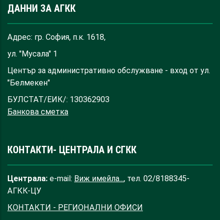
ДАННИ ЗА АГКК
Адрес: гр. София, п.к. 1618,
ул. "Мусала" 1
Център за административно обслужване - вход от ул.
"Белмекен"
БУЛСТАТ/ЕИК/: 130362903
Банкова сметка
КОНТАКТИ- ЦЕНТРАЛА И СГКК
Централа:
e-mail:
Виж имейла...
, тел. 02/8188345-
АГКК-ЦУ
КОНТАКТИ - РЕГИОНАЛНИ ОФИСИ