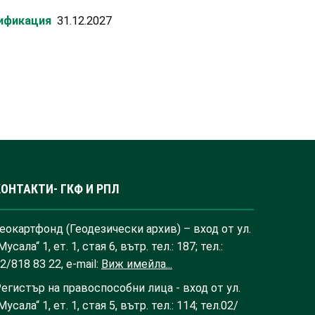
лификация
31.12.2027
КОНТАКТИ- ГКФ И РПЛ
еокартфонд (Геодезически архив) – вход от ул.
Мусала“ 1, ет. 1, стая 6, вътр. тел.: 187; тел.:
2/818 83 22, e-mail:
Виж имейла...
егистър на правоспособни лица - вход от ул.
Мусала“ 1, ет. 1, стая 5, вътр. тел.: 114; тел.02/