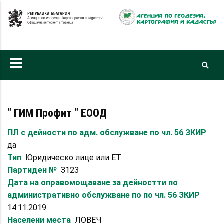
Премини
към
основното
съдържание
" ГИМ Профит " ЕООД
ПЛ с дейности по адм. обслужване по чл. 56 ЗКИР
да
Тип
Юридическо лице или ЕТ
Партиден №
3123
Дата на оправомощаване за дейностти по
административно обслужване по по чл. 56 ЗКИР
14.11.2019
Населени места
ЛОВЕЧ