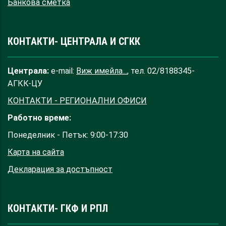
Банкова сметка
КОНТАКТИ- ЦЕНТРАЛА И СГКК
Централа:
e-mail:
Виж имейла...
, тел. 02/8188345-
АГКК-ЦУ
КОНТАКТИ - РЕГИОНАЛНИ ОФИСИ
Работно време:
Понеделник - Петък: 9:00-17:30
Карта на сайта
Декларация за достъпност
КОНТАКТИ- ГКФ И РПЛ