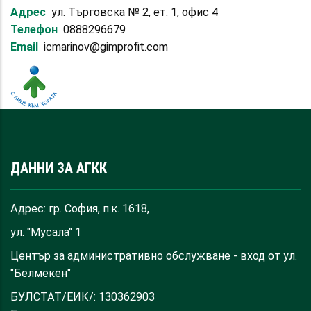
Адрес
ул. Търговска № 2, ет. 1, офис 4
Телефон
0888296679
Email
icmarinov@gimprofit.com
ДАННИ ЗА АГКК
Адрес: гр. София, п.к. 1618,
ул. "Мусала" 1
Център за административно обслужване - вход от ул.
"Белмекен"
БУЛСТАТ/ЕИК/: 130362903