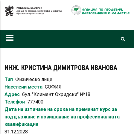
Премини
към
основното
съдържание
ИНЖ. КРИСТИНА ДИМИТРОВА ИВАНОВА
Тип
Физическо лице
Населени места
СОФИЯ
Адрес
бул. "Климент Охридски" №18
Телефон
777400
Дата на изтичане на срока на преминат курс за
поддържане и повишаване на професионалната
квалификация
31.12.2028