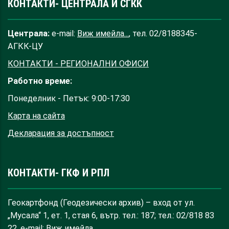
КОНТАКТИ- ЦЕНТРАЛА И СГКК
Централа:
e-mail:
Виж имейла...
, тел. 02/8188345-
АГКК-ЦУ
КОНТАКТИ - РЕГИОНАЛНИ ОФИСИ
Работно време:
Понеделник - Петък: 9:00-17:30
Карта на сайта
Декларация за достъпност
КОНТАКТИ- ГКФ И РПЛ
Геокартфонд (Геодезически архив) – вход от ул.
„Мусала“ 1, ет. 1, стая 6, вътр. тел.: 187; тел.: 02/818 83
22, e-mail:
Виж имейла...