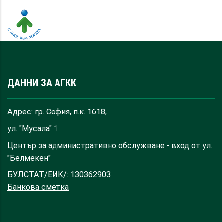
ДАННИ ЗА АГКК
Адрес: гр. София, п.к. 1618,
ул. "Мусала" 1
Център за административно обслужване - вход от ул.
"Белмекен"
БУЛСТАТ/ЕИК/: 130362903
Банкова сметка