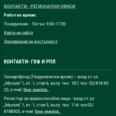
КОНТАКТИ - РЕГИОНАЛНИ ОФИСИ
Работно време:
Понеделник - Петък: 9:00-17:30
Карта на сайта
Декларация за достъпност
КОНТАКТИ- ГКФ И РПЛ
Геокартфонд (Геодезически архив) – вход от ул.
„Мусала“ 1, ет. 1, стая 6, вътр. тел.: 187; тел.: 02/818 83
22, e-mail:
Виж имейла...
Регистър на правоспособни лица - вход от ул.
„Мусала“ 1, ет. 1, стая 5, вътр. тел.: 114; тел.02/
8188305, e-mail:
Виж имейла...