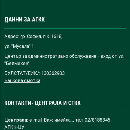
ДАННИ ЗА АГКК
Адрес: гр. София, п.к. 1618,
ул. "Мусала" 1
Център за административно обслужване - вход от ул.
"Белмекен"
БУЛСТАТ/ЕИК/: 130362903
Банкова сметка
КОНТАКТИ- ЦЕНТРАЛА И СГКК
Централа:
e-mail:
Виж имейла...
, тел. 02/8188345-
АГКК-ЦУ