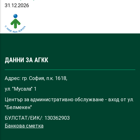
31.12.2026
ДАННИ ЗА АГКК
Адрес: гр. София, п.к. 1618,
ул. "Мусала" 1
Център за административно обслужване - вход от ул.
"Белмекен"
БУЛСТАТ/ЕИК/: 130362903
Банкова сметка