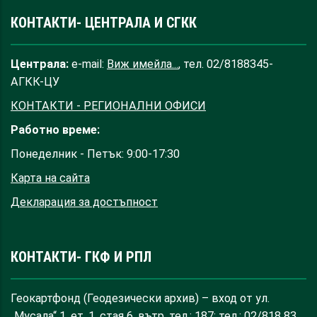
КОНТАКТИ- ЦЕНТРАЛА И СГКК
Централа:
e-mail:
Виж имейла...
, тел. 02/8188345-
АГКК-ЦУ
КОНТАКТИ - РЕГИОНАЛНИ ОФИСИ
Работно време:
Понеделник - Петък: 9:00-17:30
Карта на сайта
Декларация за достъпност
КОНТАКТИ- ГКФ И РПЛ
Геокартфонд (Геодезически архив) – вход от ул.
„Мусала“ 1, ет. 1, стая 6, вътр. тел.: 187; тел.: 02/818 83