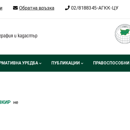
и
Обратна връзка
02/8188345-АГКК-ЦУ
РМАТИВНА УРЕДБА
ПУБЛИКАЦИИ
ПРАВОСПОСОБНИ
 ЗКИР
не