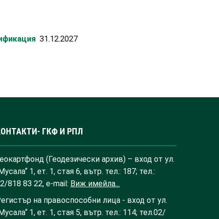
лификация
31.12.2027
КОНТАКТИ- ГКФ И РПЛ
еокартфонд (Геодезически архив) – вход от ул.
Мусала“ 1, ет. 1, стая 6, вътр. тел.: 187; тел.:
2/818 83 22, e-mail:
Виж имейла...
егистър на правоспособни лица - вход от ул.
Мусала“ 1, ет. 1, стая 5, вътр. тел.: 114; тел.02/