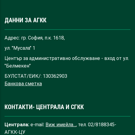
ДАННИ ЗА АГКК
Адрес: гр. София, п.к. 1618,
ул. "Мусала" 1
Център за административно обслужване - вход от ул.
"Белмекен"
БУЛСТАТ/ЕИК/: 130362903
Банкова сметка
КОНТАКТИ- ЦЕНТРАЛА И СГКК
Централа:
e-mail:
Виж имейла...
, тел. 02/8188345-
АГКК-ЦУ