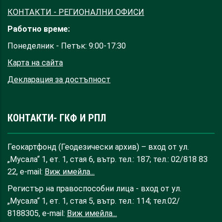
КОНТАКТИ - РЕГИОНАЛНИ ОФИСИ
Работно време:
Понеделник - Петък: 9:00-17:30
Карта на сайта
Декларация за достъпност
КОНТАКТИ- ГКФ И РПЛ
Геокартфонд (Геодезически архив) – вход от ул.
„Мусала“ 1, ет. 1, стая 6, вътр. тел.: 187; тел.: 02/818 83
22, e-mail:
Виж имейла...
Регистър на правоспособни лица - вход от ул.
„Мусала“ 1, ет. 1, стая 5, вътр. тел.: 114; тел.02/
8188305, e-mail:
Виж имейла...